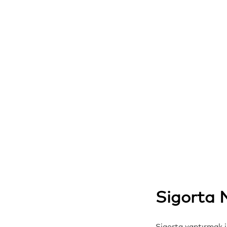
Sigorta 
Sigorta yaptırmak is