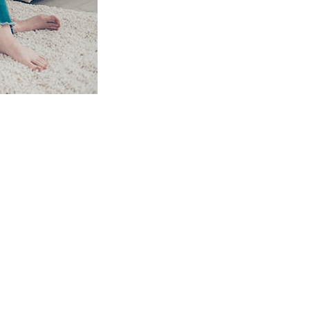
leri ve