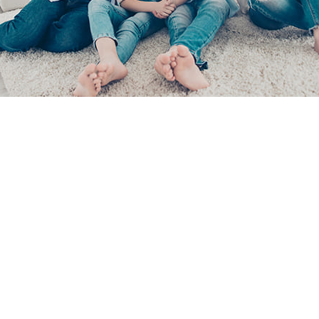
a Nedir? Sigorta Çeşit