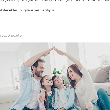
ilecekleri bilgilere yer veriliyor.
si: 5 dakika