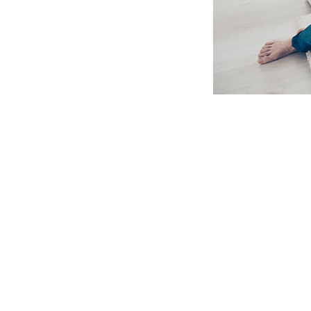
Sigort