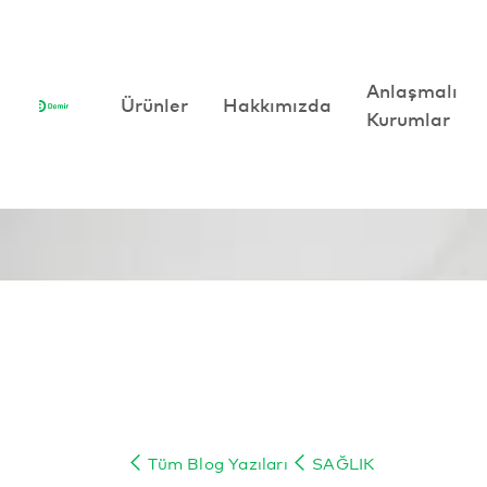
Anlaşmalı
Anlaşmalı
Ürünler
Ürünler
Hakkımızda
Hakkımızda
Kurumlar
Kurumlar
Tüm Blog Yazıları
SAĞLIK