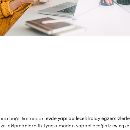
ana bağlı kalmadan
evde yapılabilecek kolay egzersizlerle
Özel ekipmanlara ihtiyaç olmadan yapabileceğiniz
ev egzer