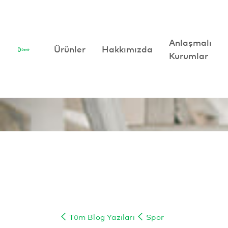
Anlaşmalı
Anlaşmalı
Ürünler
Ürünler
Hakkımızda
Hakkımızda
Kurumlar
Kurumlar
Tüm Blog Yazıları
Spor