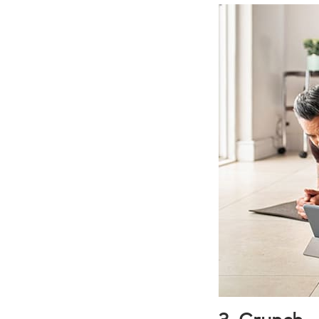
3. Crunch