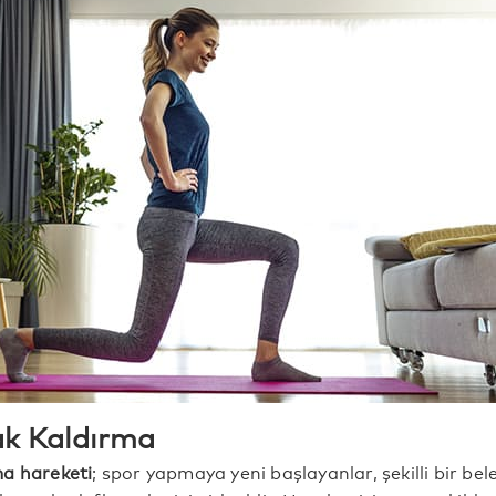
ak Kaldırma
ma hareketi
; spor yapmaya yeni başlayanlar, şekilli bir bel