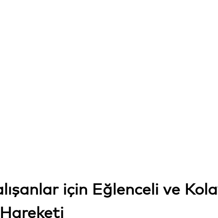
ışanlar için Eğlenceli ve Kola
 Hareketi