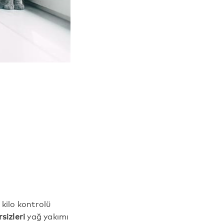
kilo kontrolü
sizleri
yağ yakımı