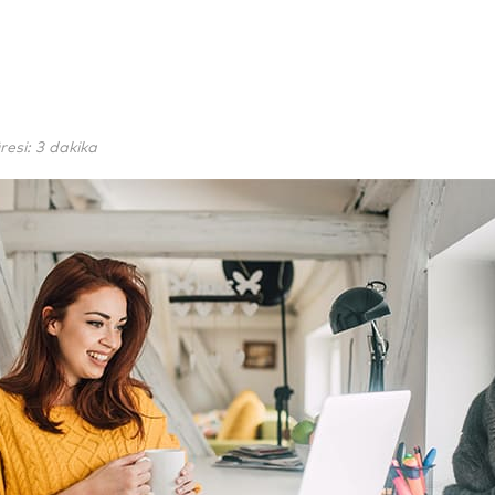
si: 3 dakika