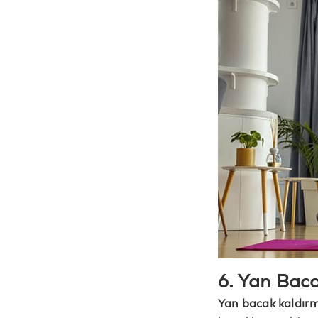
6. Yan Bac
Yan bacak kaldır