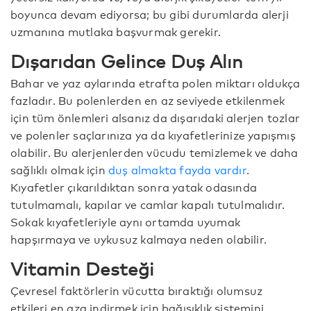
boyunca devam ediyorsa; bu gibi durumlarda alerji
uzmanına mutlaka başvurmak gerekir.
Dışarıdan Gelince Duş Alın
Bahar ve yaz aylarında etrafta polen miktarı oldukça
fazladır. Bu polenlerden en az seviyede etkilenmek
için tüm önlemleri alsanız da dışarıdaki alerjen tozlar
ve polenler saçlarınıza ya da kıyafetlerinize yapışmış
olabilir. Bu alerjenlerden vücudu temizlemek ve daha
sağlıklı olmak için
duş almakta fayda vardır
.
Kıyafetler çıkarıldıktan sonra yatak odasında
tutulmamalı, kapılar ve camlar kapalı tutulmalıdır.
Sokak kıyafetleriyle aynı ortamda uyumak
hapşırmaya ve uykusuz kalmaya neden olabilir.
Vitamin Desteği
Çevresel faktörlerin vücutta bıraktığı olumsuz
etkileri en aza indirmek için bağışıklık sistemini