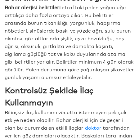
Bahar alerjisi belirtileri
etraftaki polen yoğunluğu
arttıkça daha fazla ortaya çıkar. Bu belirtiler
arasında burun tıkanıklığı, yorgunluk, hapşırma
nöbetleri, sinüslerde baskı ve yüzde ağrı, sulu burun
akıntısı, göz altlarında şişlik, uyku bozukluğu, baş
ağrısı, öksürük, gırtlakta ve damakta kaşıntı,
algılama güçlüğü tat ve koku duyularında azalma
gibi belirtiler yer alır. Belirtiler minimum 4 gün olarak
görülür. Polen durumuna göre yoğunlaşan şikayetler
günlük yaşamı olumsuz etkileyebilir.
Kontrolsüz Şekilde İlaç
Kullanmayın
Bilinçsiz ilaç kullanımı vücutta istenmeyen pek çok
etkiye neden olabilir. Bahar alerjisi için de geçerli
olan bu durumda en etkili ilaçlar
doktor
tarafından
verilen göz damlaları olacaktır. Başkaları tarafından