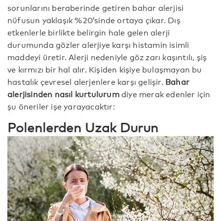
sorunlarını beraberinde getiren bahar alerjisi
nüfusun yaklaşık %20’sinde ortaya çıkar. Dış
etkenlerle birlikte belirgin hale gelen alerji
durumunda gözler alerjiye karşı histamin isimli
maddeyi üretir. Alerji nedeniyle göz zarı kaşıntılı, şiş
ve kırmızı bir hal alır. Kişiden kişiye bulaşmayan bu
hastalık çevresel alerjenlere karşı gelişir.
Bahar
alerjisinden nasıl kurtulurum
diye merak edenler için
şu öneriler işe yarayacaktır:
Polenlerden Uzak Durun