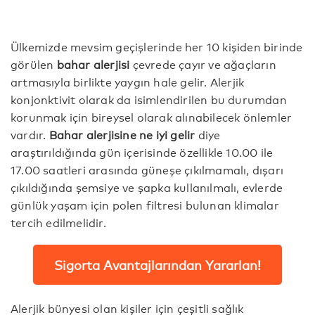
Ülkemizde mevsim geçişlerinde her 10 kişiden birinde
görülen
bahar alerjisi
çevrede çayır ve ağaçların
artmasıyla birlikte yaygın hale gelir. Alerjik
konjonktivit olarak da isimlendirilen bu durumdan
korunmak için bireysel olarak alınabilecek önlemler
vardır.
Bahar alerjisine ne iyi gelir
diye
araştırıldığında gün içerisinde özellikle 10.00 ile
17.00 saatleri arasında güneşe çıkılmamalı, dışarı
çıkıldığında şemsiye ve şapka kullanılmalı, evlerde
günlük yaşam için polen filtresi bulunan klimalar
tercih edilmelidir.
Sigorta Avantajlarından Yararlan!
Alerjik bünyesi olan kişiler için çeşitli sağlık