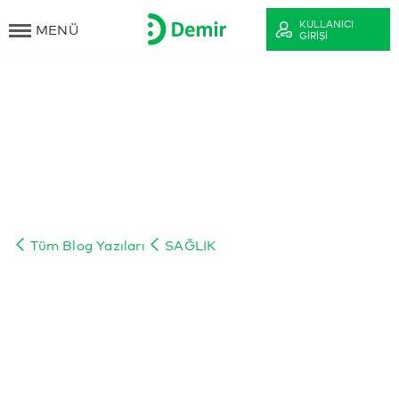
KULLANICI
MENÜ
GIRIŞI
Tüm Blog Yazıları
SAĞLIK