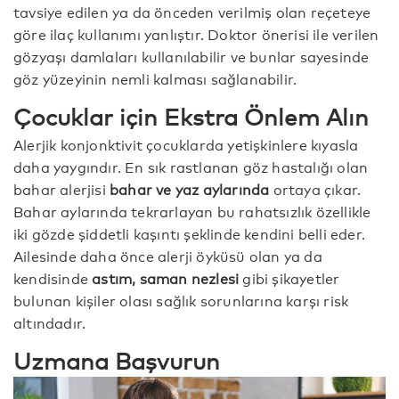
tavsiye edilen ya da önceden verilmiş olan reçeteye
göre ilaç kullanımı yanlıştır. Doktor önerisi ile verilen
gözyaşı damlaları kullanılabilir ve bunlar sayesinde
göz yüzeyinin nemli kalması sağlanabilir.
Çocuklar için Ekstra Önlem Alın
Alerjik konjonktivit çocuklarda yetişkinlere kıyasla
daha yaygındır. En sık rastlanan göz hastalığı olan
bahar alerjisi
bahar ve yaz aylarında
ortaya çıkar.
Bahar aylarında tekrarlayan bu rahatsızlık özellikle
iki gözde şiddetli kaşıntı şeklinde kendini belli eder.
Ailesinde daha önce alerji öyküsü olan ya da
kendisinde
astım, saman nezlesi
gibi şikayetler
bulunan kişiler olası sağlık sorunlarına karşı risk
altındadır.
Uzmana Başvurun