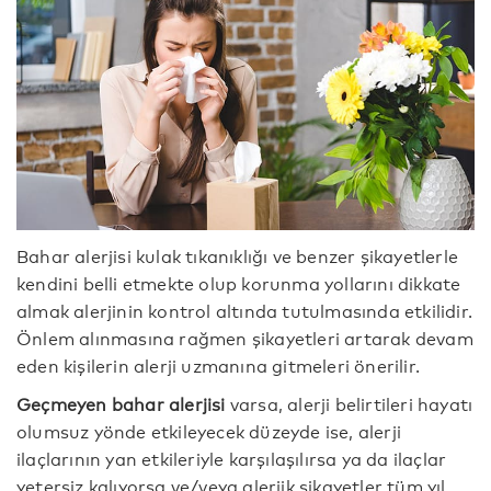
Bahar alerjisi kulak tıkanıklığı ve benzer şikayetlerle
kendini belli etmekte olup korunma yollarını dikkate
almak alerjinin kontrol altında tutulmasında etkilidir.
Önlem alınmasına rağmen şikayetleri artarak devam
eden kişilerin alerji uzmanına gitmeleri önerilir.
Geçmeyen bahar alerjisi
varsa, alerji belirtileri hayatı
olumsuz yönde etkileyecek düzeyde ise, alerji
ilaçlarının yan etkileriyle karşılaşılırsa ya da ilaçlar
yetersiz kalıyorsa ve/veya alerjik şikayetler tüm yıl