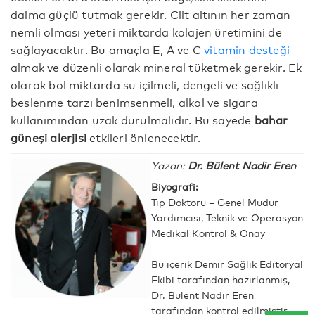
daima güçlü tutmak gerekir. Cilt altının her zaman
nemli olması yeteri miktarda kolajen üretimini de
sağlayacaktır. Bu amaçla E, A ve C
vitamin desteği
almak ve düzenli olarak mineral tüketmek gerekir. Ek
olarak bol miktarda su içilmeli, dengeli ve sağlıklı
beslenme tarzı benimsenmeli, alkol ve sigara
kullanımından uzak durulmalıdır. Bu sayede
bahar
güneşi alerjisi
etkileri önlenecektir.
Yazan:
Dr. Bülent Nadir Eren
Biyografi:
Tıp Doktoru – Genel Müdür
Yardımcısı, Teknik ve Operasyon
Medikal Kontrol & Onay
Bu içerik Demir Sağlık Editoryal
Ekibi tarafından hazırlanmış,
Dr. Bülent Nadir Eren
tarafından kontrol edilmiştir.