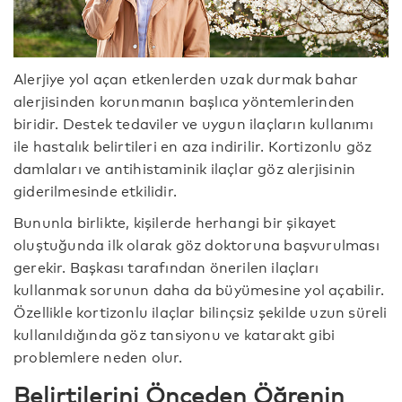
Alerjiye yol açan etkenlerden uzak durmak bahar
alerjisinden korunmanın başlıca yöntemlerinden
biridir. Destek tedaviler ve uygun ilaçların kullanımı
ile hastalık belirtileri en aza indirilir. Kortizonlu göz
damlaları ve antihistaminik ilaçlar göz alerjisinin
giderilmesinde etkilidir.
Bununla birlikte, kişilerde herhangi bir şikayet
oluştuğunda ilk olarak göz doktoruna başvurulması
gerekir. Başkası tarafından önerilen ilaçları
kullanmak sorunun daha da büyümesine yol açabilir.
Özellikle kortizonlu ilaçlar bilinçsiz şekilde uzun süreli
kullanıldığında göz tansiyonu ve katarakt gibi
problemlere neden olur.
Belirtilerini Önceden Öğrenin