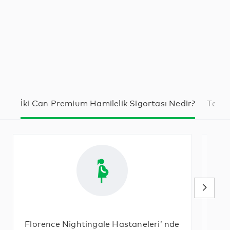
İki Can Premium Hamilelik Sigortası Nedir?
Temin
Florence Nightingale Hastaneleri’ nde
İki