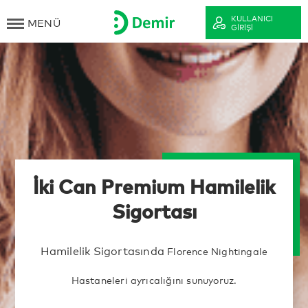
KULLANICI
MENÜ
GIRIŞI
İki Can Premium Hamilelik
Sigortası
Hamilelik Sigortasında
Florence Nightingale
Hastaneleri ayrıcalığını sunuyoruz.