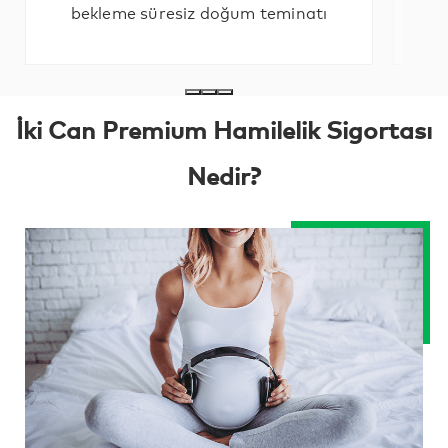
bekleme süresiz doğum teminatı
Y
İki Can Premium Hamilelik Sigortası
Nedir?