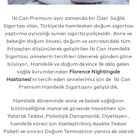
İki Can Premium aynı zamanda bir Özel Sağlık
Sigortası olan, Türkiye’de hamileyken doğum sigortası
yaptırma ayrıcalığı sunan sigorta poliçesidir. Anne ve
bebeğin doğum öncesi, doğum ve sonrasındaki tüm
ihtiyaçları düşünülerek geliştirilen İki Can Hamilelik
Sigortası, annelerin tercihleri izlenerek günden güne
büyüyor.. Hamilelik ve doğum deyince ilk akla gelen
sağlık kurumlarından
Florence Nightingale
Hastanesi
’ni tercih eden annelerimiz için de İki Can
Premium Hamilelik Sigortasını geliştirdik.
Hamilelik döneminde anne ve bebek sağlığının
bütünselliğine inanarak güvende hissetmen için
Yatarak Tedavi, Psikolojik Danışmanlık, Diyetisyen ,
hamilelik süreci için özelleştirilmiş Ayakta Tedavi
Paketi ve sınırsız Doğum Teminatının yanına ek olarak