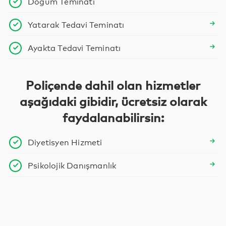
Doğum Teminatı
Yatarak Tedavi Teminatı
Ayakta Tedavi Teminatı
Poliçende dahil olan hizmetler
aşağıdaki gibidir, ücretsiz olarak
faydalanabilirsin:
Diyetisyen Hizmeti
Psikolojik Danışmanlık