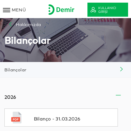
KULLANICI
MENÜ
GIRIŞI
Hakkımızda
Bilançolar
Bilançolar
2026
Bilanço - 31.03.2026