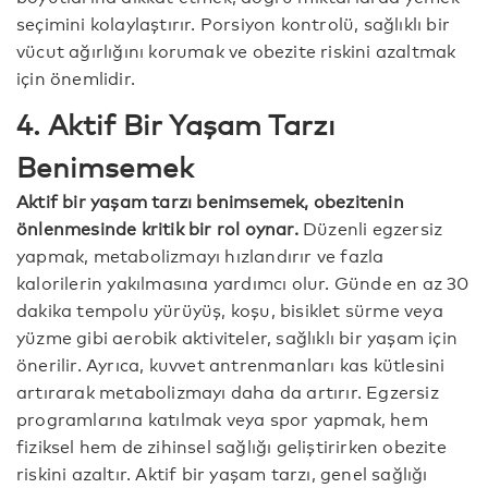
seçimini kolaylaştırır. Porsiyon kontrolü, sağlıklı bir
vücut ağırlığını korumak ve obezite riskini azaltmak
için önemlidir.
4. Aktif Bir Yaşam Tarzı
Benimsemek
Aktif bir yaşam tarzı benimsemek, obezitenin
önlenmesinde kritik bir rol oynar.
Düzenli egzersiz
yapmak, metabolizmayı hızlandırır ve fazla
kalorilerin yakılmasına yardımcı olur. Günde en az 30
dakika tempolu yürüyüş, koşu, bisiklet sürme veya
yüzme gibi aerobik aktiviteler, sağlıklı bir yaşam için
önerilir. Ayrıca, kuvvet antrenmanları kas kütlesini
artırarak metabolizmayı daha da artırır. Egzersiz
programlarına katılmak veya spor yapmak, hem
fiziksel hem de zihinsel sağlığı geliştirirken obezite
riskini azaltır. Aktif bir yaşam tarzı, genel sağlığı