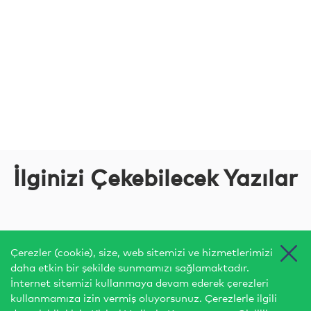
İlginizi Çekebilecek Yazılar
Çerezler (cookie), size, web sitemizi ve hizmetlerimizi
daha etkin bir şekilde sunmamızı sağlamaktadır.
İnternet sitemizi kullanmaya devam ederek çerezleri
kullanmamıza izin vermiş oluyorsunuz. Çerezlerle ilgili