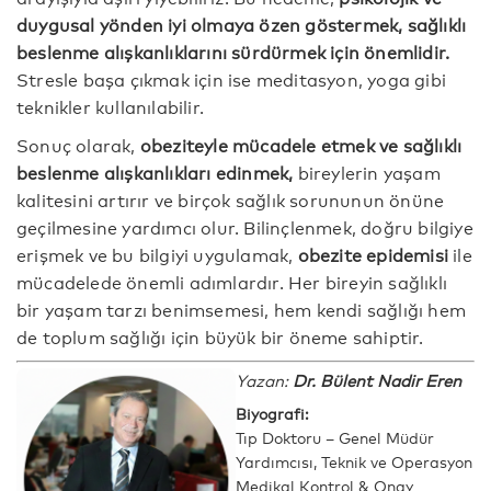
duygusal yönden iyi olmaya özen göstermek, sağlıklı
beslenme alışkanlıklarını sürdürmek için önemlidir.
Stresle başa çıkmak için ise meditasyon, yoga gibi
teknikler kullanılabilir.
Sonuç olarak,
obeziteyle mücadele etmek ve sağlıklı
beslenme alışkanlıkları edinmek,
bireylerin yaşam
kalitesini artırır ve birçok sağlık sorununun önüne
geçilmesine yardımcı olur. Bilinçlenmek, doğru bilgiye
erişmek ve bu bilgiyi uygulamak,
obezite epidemisi
ile
mücadelede önemli adımlardır. Her bireyin sağlıklı
bir yaşam tarzı benimsemesi, hem kendi sağlığı hem
de toplum sağlığı için büyük bir öneme sahiptir.
Yazan:
Dr. Bülent Nadir Eren
Biyografi:
Tıp Doktoru – Genel Müdür
Yardımcısı, Teknik ve Operasyon
Medikal Kontrol & Onay