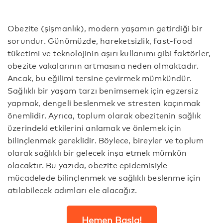
Obezite (şişmanlık), modern yaşamın getirdiği bir
sorundur. Günümüzde, hareketsizlik, fast-food
tüketimi ve teknolojinin aşırı kullanımı gibi faktörler,
obezite vakalarının artmasına neden olmaktadır.
Ancak, bu eğilimi tersine çevirmek mümkündür.
Sağlıklı bir yaşam tarzı benimsemek için egzersiz
yapmak, dengeli beslenmek ve stresten kaçınmak
önemlidir. Ayrıca, toplum olarak obezitenin sağlık
üzerindeki etkilerini anlamak ve önlemek için
bilinçlenmek gereklidir. Böylece, bireyler ve toplum
olarak sağlıklı bir gelecek inşa etmek mümkün
olacaktır. Bu yazıda, obezite epidemisiyle
mücadelede bilinçlenmek ve sağlıklı beslenme için
atılabilecek adımları ele alacağız.
Hemen Başla!