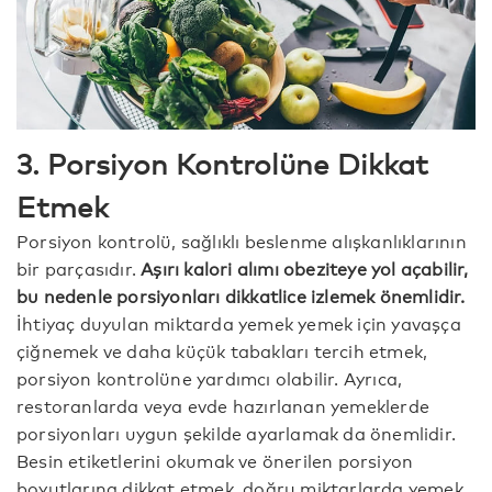
3. Porsiyon Kontrolüne Dikkat
Etmek
Porsiyon kontrolü, sağlıklı beslenme alışkanlıklarının
bir parçasıdır.
Aşırı kalori alımı obeziteye yol açabilir,
bu nedenle porsiyonları dikkatlice izlemek önemlidir.
İhtiyaç duyulan miktarda yemek yemek için yavaşça
çiğnemek ve daha küçük tabakları tercih etmek,
porsiyon kontrolüne yardımcı olabilir. Ayrıca,
restoranlarda veya evde hazırlanan yemeklerde
porsiyonları uygun şekilde ayarlamak da önemlidir.
Besin etiketlerini okumak ve önerilen porsiyon
boyutlarına dikkat etmek, doğru miktarlarda yemek