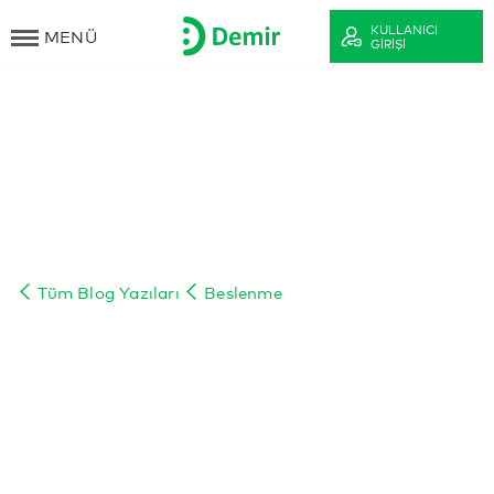
KULLANICI
MENÜ
GIRIŞI
Tüm Blog Yazıları
Beslenme