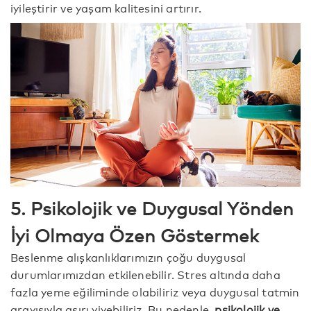
iyileştirir ve yaşam kalitesini artırır.
5. Psikolojik ve Duygusal Yönden
İyi Olmaya Özen Göstermek
Beslenme alışkanlıklarımızın çoğu duygusal
durumlarımızdan etkilenebilir. Stres altında daha
fazla yeme eğiliminde olabiliriz veya duygusal tatmin
arayışıyla aşırı yiyebiliriz. Bu nedenle,
psikolojik ve