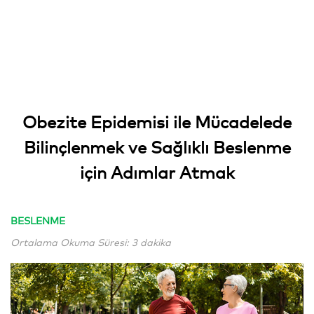
Obezite Epidemisi ile Mücadelede
Bilinçlenmek ve Sağlıklı Beslenme
için Adımlar Atmak
BESLENME
Ortalama Okuma Süresi: 3 dakika