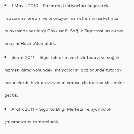
1 Mayıs 2010 - Pazardaki ihtiyaçları öngörerek
reasürans, üretim ve provizyon hizmetlerinin şirketimiz
bünyesinde verildiği Gökkuşağı Sağlık Sigortası ürününün
onayını Hazine’den aldık.
Şubat 2011 – Sigortalılarımızın hızlı tedavi ve sağlık
hizmeti alma yönündeki ihtiyaçlarını göz önünde tutarak
eczanelerde hızlı provizyon alınması için barkod sistemine
geçtik.
Aralık 2011 – Sigorta Bilgi Merkezi ile uyumluluk
çalışmalarını tamamladık.