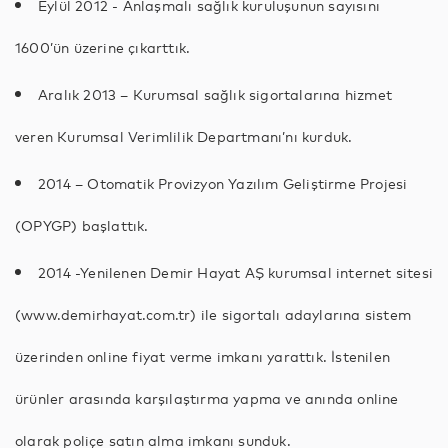
Eylül 2012 - Anlaşmalı sağlık kuruluşunun sayısını
1600’ün üzerine çıkarttık.
Aralık 2013 – Kurumsal sağlık sigortalarına hizmet
veren Kurumsal Verimlilik Departmanı’nı kurduk.
2014 – Otomatik Provizyon Yazılım Geliştirme Projesi
(OPYGP) başlattık.
2014 -Yenilenen Demir Hayat AŞ kurumsal internet sitesi
(www.demirhayat.com.tr) ile sigortalı adaylarına sistem
üzerinden online fiyat verme imkanı yarattık. İstenilen
ürünler arasında karşılaştırma yapma ve anında online
olarak poliçe satın alma imkanı sunduk.