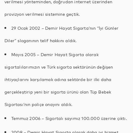
verilmesi yönteminden, doğrudan internet üzerinden
provizyon verilmesi sistemine geçtik.
29 Ocak 2002 – Demir Hayat Sigorta’nın “İyi Günler
Diler” sloganının telif hakkını aldık.
Mayıs 2005 – Demir Hayat Sigorta olarak
sigortalılarımızın ve Türk sigorta sektörünün değişen
ihtiyaçlarını karşılamak adına sektörde bir ilki daha
gerçekleştirip yeni bir sigorta ürünü olan Tüp Bebek
Sigortası’nın poliçe onayını aldık.
Temmuz 2006 – Sigortalı sayımız 100.000 üzerine çıktı.
2008 – Demir Hayat Sigorta olarak daha iyi hizmet