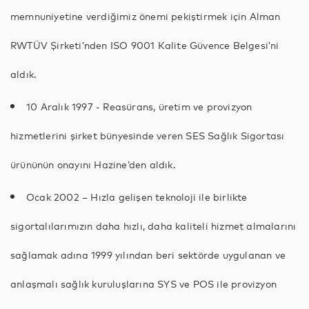
memnuniyetine verdiğimiz önemi pekiştirmek için Alman
RWTÜV Şirketi’nden ISO 9001 Kalite Güvence Belgesi’ni
aldık.
10 Aralık 1997 - Reasürans, üretim ve provizyon
hizmetlerini şirket bünyesinde veren SES Sağlık Sigortası
ürününün onayını Hazine’den aldık.
Ocak 2002 – Hızla gelişen teknoloji ile birlikte
sigortalılarımızın daha hızlı, daha kaliteli hizmet almalarını
sağlamak adına 1999 yılından beri sektörde uygulanan ve
anlaşmalı sağlık kuruluşlarına SYS ve POS ile provizyon