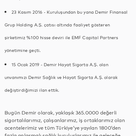
23 Kasım 2016 - Kuruluşundan bu yana Demir Finansal
Grup Holding A.Ş. çatısı altında faaliyet gösteren
şirketimiz %100 hisse deviri ile EMF Capital Partners
yönetimine geçti.
15 Ocak 2019 - Demir Hayat Sigorta A.Ş. olan
unvanımızı Demir Sağlık ve Hayat Sigorta A.Ş. olarak
değiştirdiğimizi ilan ettik.
Bugün Demir olarak, yaklaşık 365.0000 değerli
sigortalılarımız, çalışanlarımız, iş ortaklarımız olan
acentelerimiz ve tüm Türkiye’ye yayılan 1800’den
fazla anlaşmalı sağlık kuruluşlarımız ile geleceğe