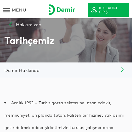
KULLANICI
MENÜ
GIRIŞI
Hakkımızda
Tarihçemiz
Demir Hakkında
Aralık 1993 – Türk sigorta sektörüne insan odaklı,
memnuniyeti ön planda tutan, kaliteli bir hizmet yaklaşımı
getirebilmek adına şirketimizin kuruluş çalışmalarına