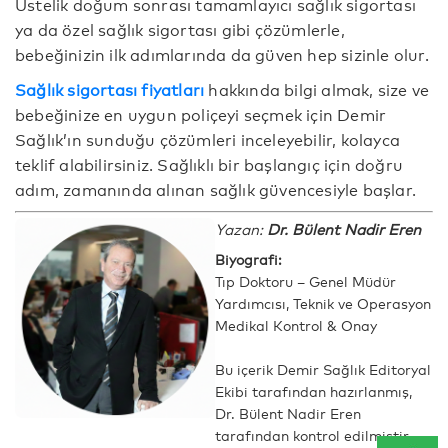
Üstelik doğum sonrası tamamlayıcı sağlık sigortası
ya da özel sağlık sigortası gibi çözümlerle,
bebeğinizin ilk adımlarında da güven hep sizinle olur.
Sağlık sigortası fiyatları
hakkında bilgi almak, size ve
bebeğinize en uygun poliçeyi seçmek için Demir
Sağlık’ın sunduğu çözümleri inceleyebilir, kolayca
teklif alabilirsiniz. Sağlıklı bir başlangıç için doğru
adım, zamanında alınan sağlık güvencesiyle başlar.
Yazan:
Dr. Bülent Nadir Eren
Biyografi:
Tıp Doktoru – Genel Müdür
Yardımcısı, Teknik ve Operasyon
Medikal Kontrol & Onay
Bu içerik Demir Sağlık Editoryal
Ekibi tarafından hazırlanmış,
Dr. Bülent Nadir Eren
tarafından kontrol edilmiştir.