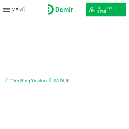
KULLANICI
MENÜ
GIRIŞI
Tüm Blog Yazıları
SAĞLIK