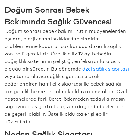
Doğum Sonrası Bebek
Bakımında Sağlık Güvencesi
Doğum sonrası bebek bakımı; rutin muayenelerden
aşılara, alerjik rahatsızlıklardan sindirim
problemlerine kadar birçok konuda düzenli sağlık
kontrolü gerektirir. Özellikle ilk 12 ay, bebeğin
bağışıklık sisteminin geliştiği, enfeksiyonlara açık
olduğu bir süreçtir. Bu dönemde
özel sağlık sigortası
veya tamamlayıcı sağlık sigortası olarak
değerlendiren hamilelik sigortası ile bebek sağlığı
için gerekli hizmetleri almak oldukça önemlidir. Özel
hastanelerde fark ücreti ödemeden tedavi almasını
sağlayan bu sigorta türü, yeni doğan bebekler için
de geçerli olabilir. Üstelik oldukça erişilebilir
düzeydedir.
Neden Sağlık Sigortası