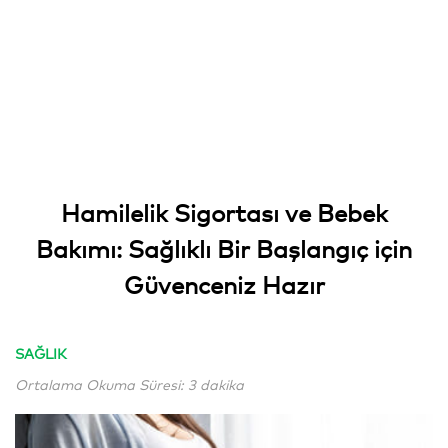
Hamilelik Sigortası ve Bebek
Bakımı: Sağlıklı Bir Başlangıç için
Güvenceniz Hazır
SAĞLIK
Ortalama Okuma Süresi: 3 dakika