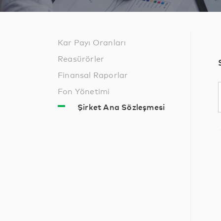
Kar Payı Oranları
Reasürörler
Finansal Raporlar
Fon Yönetimi
Şirket Ana Sözleşmesi