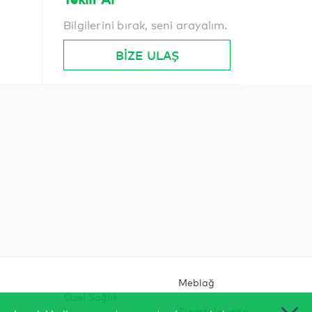
Bilgilerini bırak, seni arayalım.
BİZE ULAŞ
Meblağ
Özel Sağlık
Sigortalarında