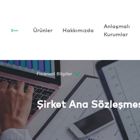
Anlaşmalı
Anlaşmalı
Ürünler
Ürünler
Hakkımızda
Hakkımızda
Kurumlar
Kurumlar
Finansal Bilgiler
Şirket Ana Sözleşme