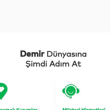
Demir
Dünyasına
Şimdi Adım At
aşmalı Kurumlar
Müşteri Hizmetleri