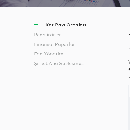
Kar Payı Oranları
Reasürörler
Finansal Raporlar
Fon Yönetimi
Şirket Ana Sözleşmesi