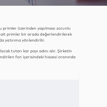
ğu primler üzerinden yapılması zorunlu
 ait primler bir arada değerlendirilerek
a yatırıma yönlendirilir.
lacak tutarı kar payı adını alır. Şirketin
endirilen fon içerisindeki hissesi oranında