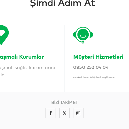
Şimdi Adım At
aşmalı Kurumlar
Müşteri Hizmetleri
aşmalı sağlık kurumlarını
0850 252 04 04
ele.
musterihizmetleri@demirsaglik.com.tr
BİZİ TAKİP ET