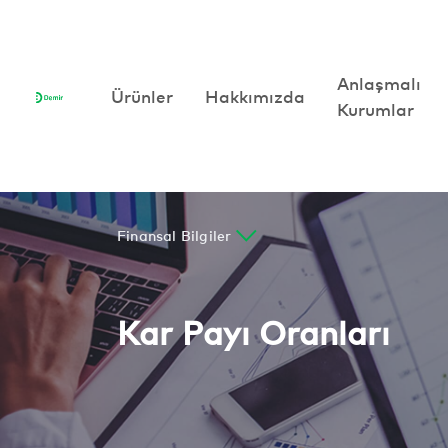
Anlaşmalı
Anlaşmalı
Ürünler
Ürünler
Hakkımızda
Hakkımızda
Kurumlar
Kurumlar
Finansal Bilgiler
Kar Payı Oranları