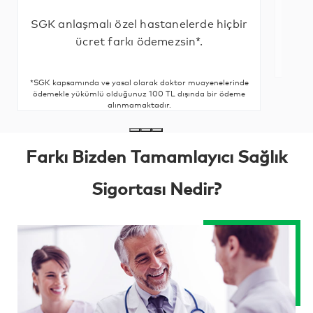
SGK anlaşmalı özel hastanelerde hiçbir
3 fa
ücret farkı ödemezsin*.
*SGK kapsamında ve yasal olarak doktor muayenelerinde
ödemekle yükümlü olduğunuz 100 TL dışında bir ödeme
alınmamaktadır.
Farkı Bizden Tamamlayıcı Sağlık
Sigortası Nedir?