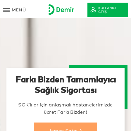
KULLANICI
MENÜ
GIRIŞI
Farkı Bizden Tamamlayıcı
Sağlık Sigortası
SGK’lılar için anlaşmalı hastanelerimizde
ücret Farkı Bizden!
Hemen Satın Al