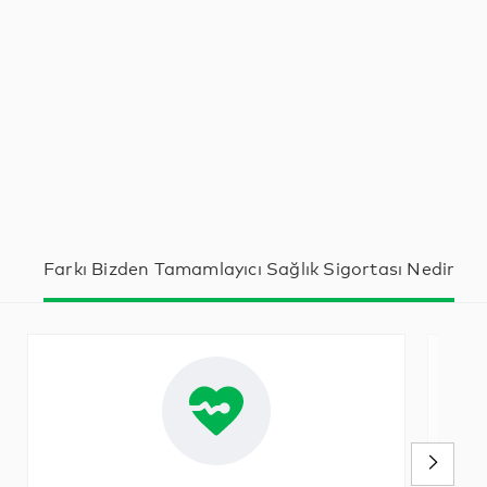
Farkı Bizden Tamamlayıcı Sağlık Sigortası Nedir?