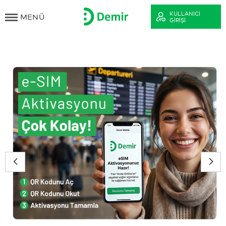
KULLANICI
MENÜ
GIRIŞI