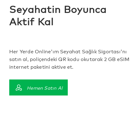
Seyahatin Boyunca
Aktif Kal
Her Yerde Online'ım Seyahat Sağlık Sigortası'nı
satın al, poliçendeki QR kodu okutarak 2 GB eSIM
internet paketini aktive et.
Hemen Satın Al