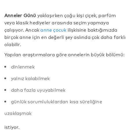
Anneler Günü
yaklaşırken çoğu kişi çiçek, parfüm
veya klasik hediyeler arasında seçim yapmaya
çalışıyor. Ancak
anne çocuk
ilişkisine baktığımızda
birçok anne için en değerli şey aslında çok daha farklı
olabilir.
Yapılan araştırmalara göre annelerin büyük bölümü:
dinlenmek
yalnız kalabilmek
daha fazla uyuyabilmek
günlük sorumluluklardan kısa süreliğine
uzaklaşmak
istiyor.