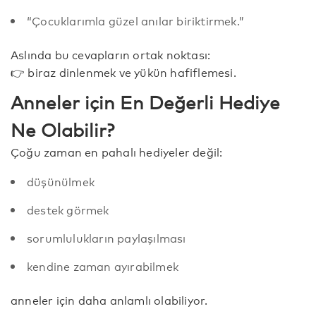
“Çocuklarımla güzel anılar biriktirmek.”
Aslında bu cevapların ortak noktası:
👉 biraz dinlenmek ve yükün hafiflemesi.
Anneler için En Değerli Hediye
Ne Olabilir?
Çoğu zaman en pahalı hediyeler değil:
düşünülmek
destek görmek
sorumlulukların paylaşılması
kendine zaman ayırabilmek
anneler için daha anlamlı olabiliyor.