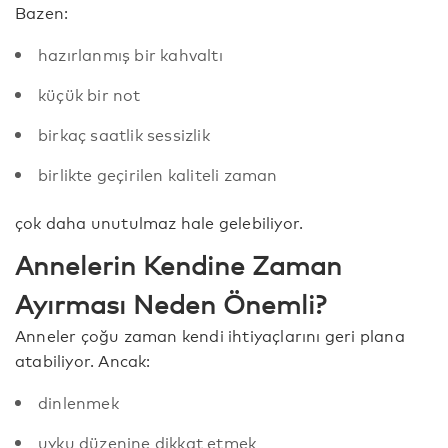
Bazen:
hazırlanmış bir kahvaltı
küçük bir not
birkaç saatlik sessizlik
birlikte geçirilen kaliteli zaman
çok daha unutulmaz hale gelebiliyor.
Annelerin Kendine Zaman
Ayırması Neden Önemli?
Anneler çoğu zaman kendi ihtiyaçlarını geri plana
atabiliyor. Ancak:
dinlenmek
uyku düzenine dikkat etmek