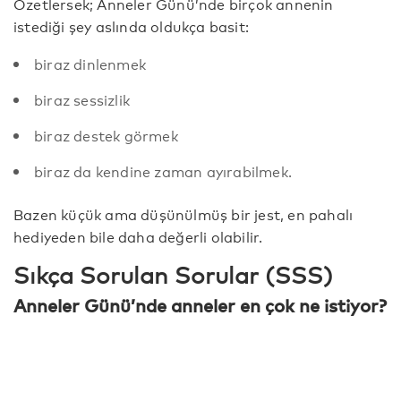
Özetlersek; Anneler Günü’nde birçok annenin
istediği şey aslında oldukça basit:
biraz dinlenmek
biraz sessizlik
biraz destek görmek
biraz da kendine zaman ayırabilmek.
Bazen küçük ama düşünülmüş bir jest, en pahalı
hediyeden bile daha değerli olabilir.
Sıkça Sorulan Sorular (SSS)
Anneler Günü’nde anneler en çok ne istiyor?