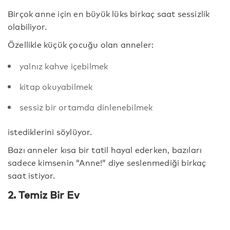
Birçok anne için en büyük lüks birkaç saat sessizlik
olabiliyor.
Özellikle küçük çocuğu olan anneler:
yalnız kahve içebilmek
kitap okuyabilmek
sessiz bir ortamda dinlenebilmek
istediklerini söylüyor.
Bazı anneler kısa bir tatil hayal ederken, bazıları
sadece kimsenin “Anne!” diye seslenmediği birkaç
saat istiyor.
2. Temiz Bir Ev