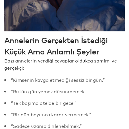
Annelerin Gerçekten İstediği
Küçük Ama Anlamlı Şeyler
Bazı annelerin verdiği cevaplar oldukça samimi ve
gerçekçi:
“Kimsenin kavga etmediği sessiz bir gün.”
“Bütün gün yemek düşünmemek.”
“Tek başıma otelde bir gece.”
“Bir gün boyunca karar vermemek.”
“Sadece uzanıp dinlenebilmek.”