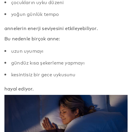
çocukların uyku düzeni
yoğun günlük tempo
annelerin enerji seviyesini etkileyebiliyor.
Bu nedenle birçok anne:
uzun uyumayı
gündüz kısa şekerleme yapmayı
kesintisiz bir gece uykusunu
hayal ediyor.