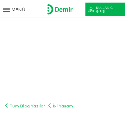
KULLANICI
MENÜ
GIRIŞI
Tüm Blog Yazıları
İyi Yaşam