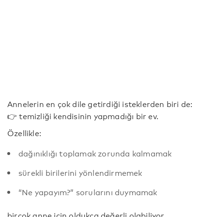
Annelerin en çok dile getirdiği isteklerden biri de:
👉 temizliği kendisinin yapmadığı bir ev.
Özellikle:
dağınıklığı toplamak zorunda kalmamak
sürekli birilerini yönlendirmemek
“Ne yapayım?” sorularını duymamak
birçok anne için oldukça değerli olabiliyor.