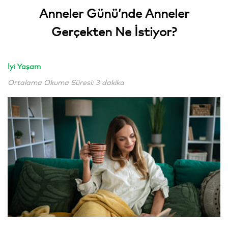
Anneler Günü’nde Anneler
Gerçekten Ne İstiyor?
İyi Yaşam
Ortalama Okuma Süresi: 3 dakika