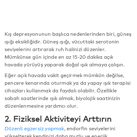
Kış depresyonunun başlıca nedenlerinden biri, güneş
ışığı eksikliğidir. Güneş ışığı, vücuttaki serotonin
seviyelerini artırarak ruh halinizi düzenler.
Mümkünse gün içinde en az 15-20 dakika açık
havada yürüyüş yaparak doğal ışık almaya çalışın.
Eğer açık havada vakit geçirmek mümkün değilse,
pencere kenarında oturmak ya da yapay ışık terapisi
cihazları kullanmak da faydalı olabilir. Özellikle
sabah saatlerinde ışık almak, biyolojik saatinizin
düzenlenmesine yardımcı olur.
2. Fiziksel Aktiviteyi Arttırın
Düzenli egzersiz yapmak
, endorfin seviyelerini
yükselterek kendinizi daha mutlu ve enerjik