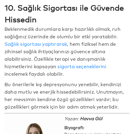
10. Sağlık Sigortası ile Güvende
Hissedin
Beklenmedik durumlara karşı hazırlıklı olmak, ruh
sağlığınız üzerinde de olumlu bir etki yaratabilir.
Sağlık sigortası yaptırarak
, hem fiziksel hem de
zihinsel sağlık ihtiyaçlarınızı güvence altına
alabilirsiniz. Özellikle terapi ve danışmanlık
hizmetlerini kapsayan
sigorta seçeneklerini
incelemek faydalı olabilir.
Bu önerilerle kış depresyonunu yenebilir, kendinizi
daha mutlu ve enerjik hissedebilirsiniz. Unutmayın,
her mevsimin kendine özgü güzellikleri vardır; bu
güzellikleri görmek için bir adım atmak yeterlidir.
Yazan:
Havva Gül
Biyografi:
Pazarlama ve ürün yönetimi