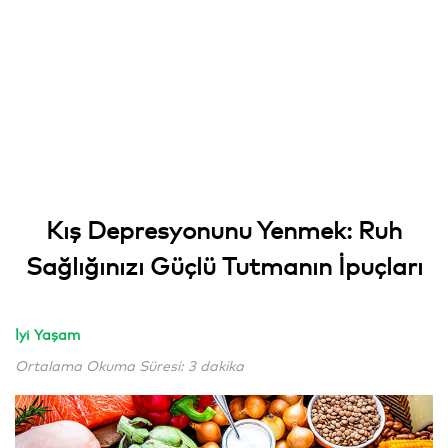
Kış Depresyonunu Yenmek: Ruh
Sağlığınızı Güçlü Tutmanın İpuçları
İyi Yaşam
Ortalama Okuma Süresi: 3 dakika