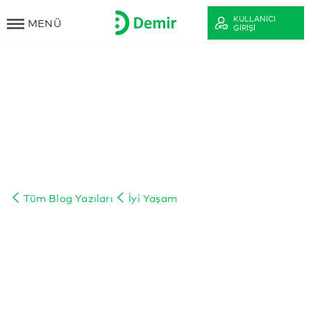
KULLANICI
MENÜ
GIRIŞI
Tüm Blog Yazıları
İyi Yaşam