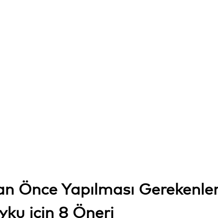
 Önce Yapılması Gerekenle
Uyku için 8 Öneri