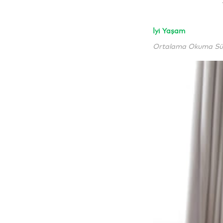
İyi Yaşam
Ortalama Okuma Süre