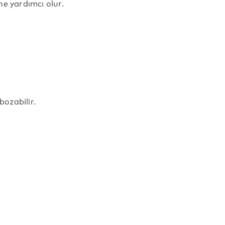
e yardımcı olur.
bozabilir.