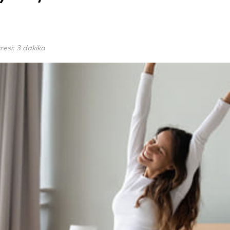
si: 3 dakika