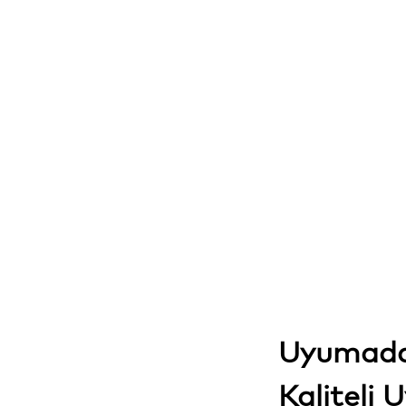
Uyumadan
Kaliteli 