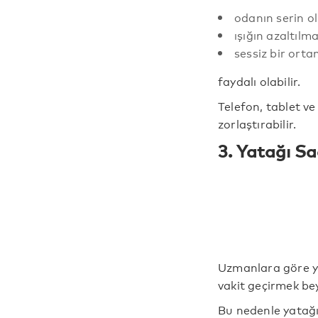
odanın serin o
ışığın azaltılma
sessiz bir ort
faydalı olabilir.
Telefon, tablet ve
zorlaştırabilir.
3. Yatağı Sa
Uzmanlara göre ya
vakit geçirmek bey
Bu nedenle yatağ