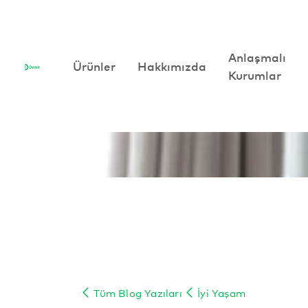
Anlaşmalı
Anlaşmalı
Ürünler
Ürünler
Hakkımızda
Hakkımızda
Kurumlar
Kurumlar
Tüm Blog Yazıları
İyi Yaşam