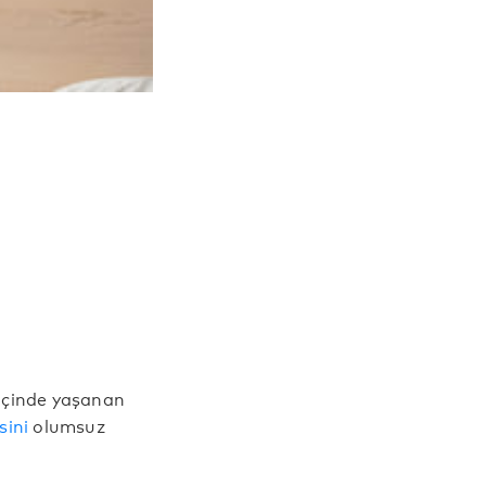
 içinde yaşanan
sini
olumsuz