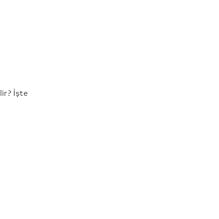
ir? İşte