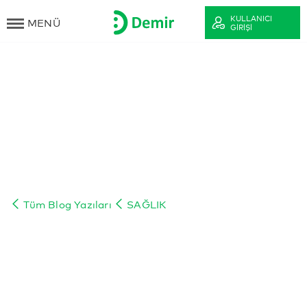
KULLANICI
MENÜ
GIRIŞI
Tüm Blog Yazıları
SAĞLIK