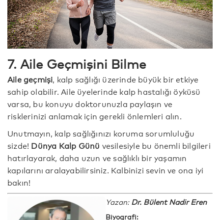
7. Aile Geçmişini Bilme
Aile geçmişi
, kalp sağlığı üzerinde büyük bir etkiye
sahip olabilir. Aile üyelerinde kalp hastalığı öyküsü
varsa, bu konuyu doktorunuzla paylaşın ve
risklerinizi anlamak için gerekli önlemleri alın.
Unutmayın, kalp sağlığınızı koruma sorumluluğu
sizde!
Dünya Kalp Günü
vesilesiyle bu önemli bilgileri
hatırlayarak, daha uzun ve sağlıklı bir yaşamın
kapılarını aralayabilirsiniz. Kalbinizi sevin ve ona iyi
bakın!
Yazan:
Dr. Bülent Nadir Eren
Biyografi: