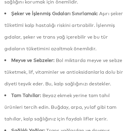
sağlığını korumak için önemlidir.
Şeker ve İşlenmiş Gıdaları Sınırlamak:
Aşırı
şeker
tüketimi
kalp hastalığı riskini artırabilir. İşlenmiş
gıdalar, şeker ve trans yağ içerebilir ve bu tür
gıdaların tüketimini azaltmak önemlidir.
Meyve ve Sebzeler:
Bol miktarda meyve ve sebze
tüketmek, lif, vitaminler ve antioksidanlarla dolu bir
diyeti teşvik eder. Bu, kalp sağlığınızı destekler.
Tam Tahıllar:
Beyaz ekmek yerine tam tahıl
ürünleri tercih edin. Buğday, arpa, yulaf gibi tam
tahıllar, kalp sağlığınız için faydalı lifler içerir.
Sağlıklı Yağlar:
Trans yağlardan ve doymuş