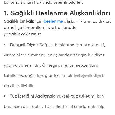
koruma yolları hakkında önemli bilgiler:
1. Sağlıklı Beslenme Alışkanlıkları
Sağlıklı bir kalp
için
beslenme
alışkanlıklarınıza dikkat
etmek çok önemlidir. İşte bu konuda
yapabilecekleriniz:
Dengeli Diyet:
Sağlıklı beslenme için protein, lif,
vitaminler ve mineraller açısından zengin bir
diyet
yapmak önemlidir. Örneğin; meyve, sebze, tam
tahıllar ve sağlıklı yağlar içeren bir
ketojenik diyet
tercih edilebilir.
Tuz İçeriğini Azaltmak:
Yüksek tuz tüketimi kan
basıncını artırabilir. Tuz tüketimini sınırlamak kalp