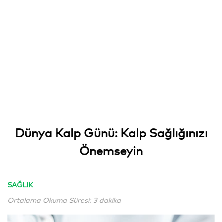
Dünya Kalp Günü: Kalp Sağlığınızı
Önemseyin
SAĞLIK
Ortalama Okuma Süresi: 3 dakika