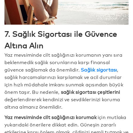
7. Sağlık Sigortası ile Güvence
Altına Alın
Yaz mevsiminde cilt sağlığınızı korumanın yanı sıra
beklenmedik sağlık sorunlarına karşı finansal
güvence sağlamak da önemlidir.
Sağlık sigortası
,
sağlık harcamalarınızı karşılamak ve acil durumlar
için hızlı müdahale imkanı sunmak açısından büyük
önem taşır. Bu nedenle,
sağlık sigortası çeşitlerini
değerlendirerek kendinizi ve sevdiklerinizi koruma
altına almanız önemlidir.
Yaz mevsiminde cilt sağlığınızı korumak
için mutlaka
yukarıdaki önerilere dikkat edin. Güneşin zararlı
etkilerine karşı önlem almak, cildinizi nemli tutmak ve