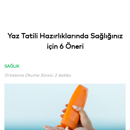
Yaz Tatili Hazırlıklarında Sağlığınız
için 6 Öneri
SAĞLIK
Ortalama Okuma Süresi: 2 dakika