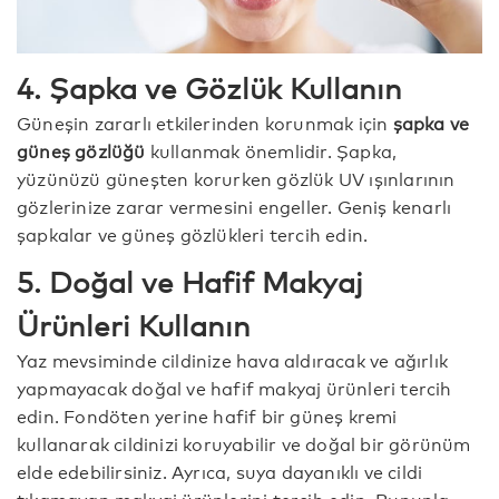
4. Şapka ve Gözlük Kullanın
Güneşin zararlı etkilerinden korunmak için
şapka ve
güneş gözlüğü
kullanmak önemlidir. Şapka,
yüzünüzü güneşten korurken gözlük UV ışınlarının
gözlerinize zarar vermesini engeller. Geniş kenarlı
şapkalar ve güneş gözlükleri tercih edin.
5. Doğal ve Hafif Makyaj
Ürünleri Kullanın
Yaz mevsiminde cildinize hava aldıracak ve ağırlık
yapmayacak doğal ve hafif makyaj ürünleri tercih
edin. Fondöten yerine hafif bir güneş kremi
kullanarak cildinizi koruyabilir ve doğal bir görünüm
elde edebilirsiniz. Ayrıca, suya dayanıklı ve cildi
tıkamayan makyaj ürünlerini tercih edin. Bununla