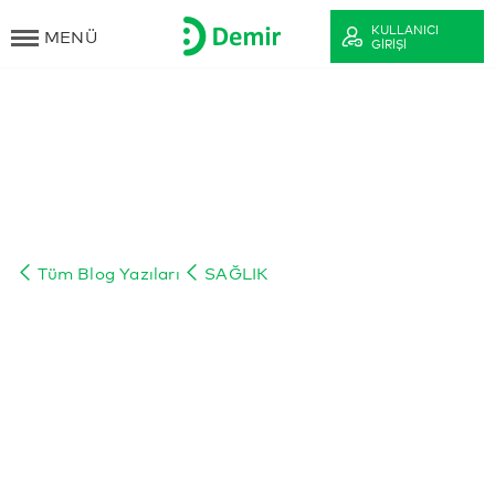
KULLANICI
MENÜ
GIRIŞI
Tüm Blog Yazıları
SAĞLIK