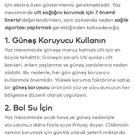
için ekstra özen göstermemiz gerekmektedir. Yaz
mevsiminde
cilt sağlığını korumak için 7 önemli
öneriyi
değerlendirirken, aynı zamanda neden
sağlık
sigortası yaptırmak
gerektiğinden bahsedeceğiz.
1. Güneş Koruyucu Kullanın
Yaz mevsiminde güneşe maruz kalmak cilt için en
büyük tehdittir. Güneşin zararlı UV ışınları cilt
kanseri, erken yaşlanma ve güneş yanıklarına neden
olabilir. Bu nedenle, her gün güneş koruyucu
kullanmak önemlidir. Yüksek koruma faktörüne sahip
bir
güneş koruyucu
ürününü yüz ve vücudunuzun her
bölgesine düzenli olarak uygulayın.
2. Bol Su İçin
Yaz mevsiminde sıcak hava ve güneş nedeniyle
vücudumuz daha fazla suya ihtiyaç duyar. Cildimizin
nemini korumak için günlük olarak yeterli miktarda