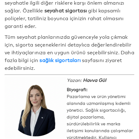
seyahatle ilgili diğer risklere karşı önlem almanızı
sağlar. Özellikle
seyahat sigortası
gibi kapsamlı
poliçeler, tatiliniz boyunca içinizin rahat olmasını
garanti eder.
Tüm seyahat planlarınızda güvenceyle yola çıkmak
için, sigorta seçeneklerini detaylıca değerlendirebilir
ve ihtiyaçlarınıza en uygun ürünü seçebilirsiniz. Daha
fazla bilgi için
sağlık sigortaları
sayfasını ziyaret
edebilirsiniz.
Yazan:
Havva Gül
Biyografi:
Pazarlama ve ürün yönetimi
alanında uzmanlaşmış kıdemli
yönetici. Sağlık sigortacılığı,
dijital pazarlama,
sürdürülebilirlik ve marka
iletişimi konularında çalışmalar
yürütmektedir. Kullanıcı