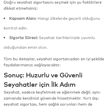
Doğru seyahat sigortasını seçmek için şu faktörlere
dikkat etmelisiniz:
Kapsam Alanı:
Hangi ülkelerde geçerli olduğunu
kontrol edin.
Sigorta Süresi:
Seyahat tarihlerinizle uyumlu
olduğundan emin olun.
Tüm bu detaylar, seyahat sigortanızdan en iyi şekilde
faydalanmanızı sağlayacaktır.
Sonuç: Huzurlu ve Güvenli
Seyahatler için İlk Adım
Seyahat, sadece keşfetmek ve eğlenmek değil, aynı
zamanda kendinizi güvende hissetmektir. Yurt dışı
seyahat sigortası, hem sağlık sorunları hem de