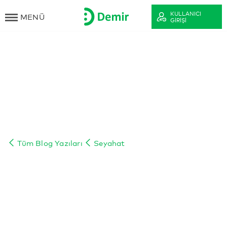
KULLANICI
MENÜ
GIRIŞI
Tüm Blog Yazıları
Seyahat