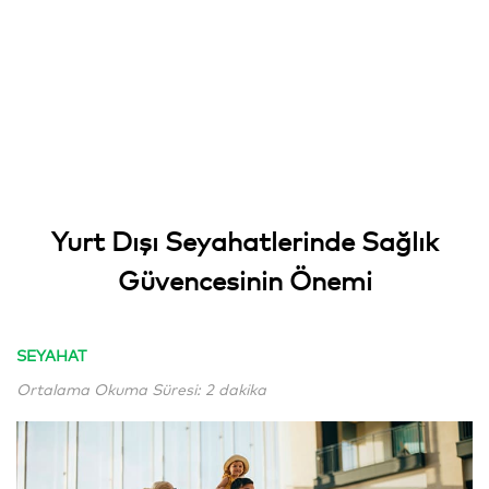
Yurt Dışı Seyahatlerinde Sağlık
Güvencesinin Önemi
SEYAHAT
Ortalama Okuma Süresi: 2 dakika