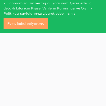
kullanmamıza izin vermiş oluyorsunuz. Çerezlerle ilgili
detaylı bilgi için
Kişisel Verilerin Korunması
ve
Gizlilik
Politikası
sayfalarımızı ziyaret edebilirsiniz.
Evet, kabul ediyorum.
Bugünün Konsepti: Güvenli ve
Ai
Eğlenceli Tatil Planı Hazırlığı!
So