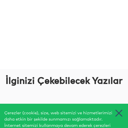
İlginizi Çekebilecek Yazılar
Çerezler (cookie), size, web sitemizi ve hizmetlerimizi
daha etkin bir şekilde sunmamızı sağlamaktadır.
İnternet sitemizi kullanmaya devam ederek çerezleri