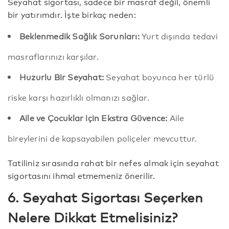
Seyahat sigortası, sadece bir masraf değil, önemli
bir yatırımdır. İşte birkaç neden:
Beklenmedik Sağlık Sorunları:
Yurt dışında tedavi
masraflarınızı karşılar.
Huzurlu Bir Seyahat:
Seyahat boyunca her türlü
riske karşı hazırlıklı olmanızı sağlar.
Aile ve Çocuklar için Ekstra Güvence:
Aile
bireylerini de kapsayabilen poliçeler mevcuttur.
Tatiliniz sırasında rahat bir nefes almak için seyahat
sigortasını ihmal etmemeniz önerilir.
6. Seyahat Sigortası Seçerken
Nelere Dikkat Etmelisiniz?