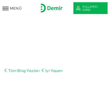
KULLANICI
MENÜ
GIRIŞI
Tüm Blog Yazıları
İyi Yaşam