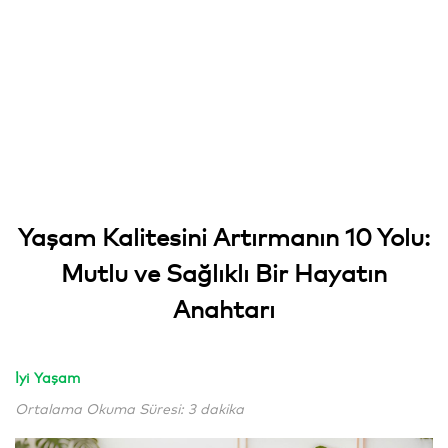
Yaşam Kalitesini Artırmanın 10 Yolu:
Mutlu ve Sağlıklı Bir Hayatın
Anahtarı
İyi Yaşam
Ortalama Okuma Süresi: 3 dakika