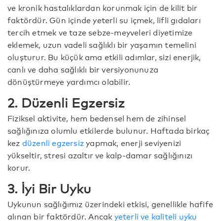
ve kronik hastalıklardan korunmak için de kilit bir
faktördür. Gün içinde yeterli su içmek, lifli gıdaları
tercih etmek ve taze sebze-meyveleri diyetimize
eklemek, uzun vadeli sağlıklı bir yaşamın temelini
oluşturur. Bu küçük ama etkili adımlar, sizi enerjik,
canlı ve daha sağlıklı bir versiyonunuza
dönüştürmeye yardımcı olabilir.
2. Düzenli Egzersiz
Fiziksel aktivite, hem bedensel hem de zihinsel
sağlığınıza olumlu etkilerde bulunur. Haftada birkaç
kez
düzenli egzersiz
yapmak, enerji seviyenizi
yükseltir, stresi azaltır ve kalp-damar sağlığınızı
korur.
3. İyi Bir Uyku
Uykunun sağlığımız üzerindeki etkisi, genellikle hafife
alınan bir faktördür. Ancak
yeterli ve kaliteli uyku