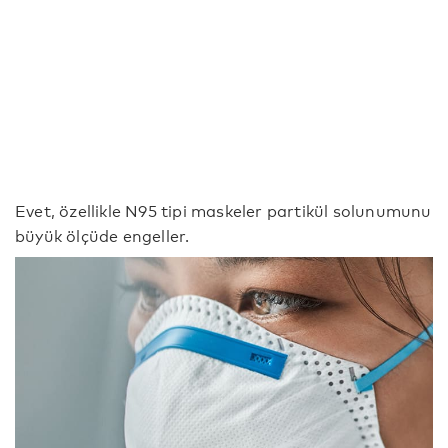
Evet, özellikle N95 tipi maskeler partikül solunumunu
büyük ölçüde engeller.