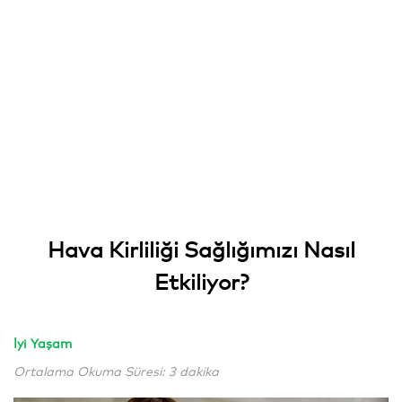
Hava Kirliliği Sağlığımızı Nasıl
Etkiliyor?
İyi Yaşam
Ortalama Okuma Süresi: 3 dakika