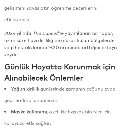
gelişimini yavaşlatır, öğrenme becerilerini
etkileyebilir.
2024 yılında
The Lancet
’te yayımlanan bir rapor,
uzun süre hava kirliliğine maruz kalan bölgelerde
kalp hastalıklarının %20 oranında arttığını ortaya
koydu.
Günlük Hayatta Korunmak için
Alınabilecek Önlemler
Yoğun kirlilik
günlerinde zamanın çoğunu evde
geçirerek korunabilirsin.
Maske kullanımı
, özellikle hassas bireyler için
koruyucu etki sağlar.