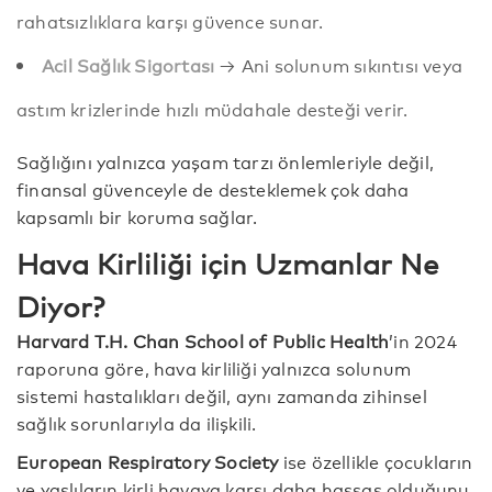
rahatsızlıklara karşı güvence sunar.
Acil Sağlık Sigortası
→ Ani solunum sıkıntısı veya
astım krizlerinde hızlı müdahale desteği verir.
Sağlığını yalnızca yaşam tarzı önlemleriyle değil,
finansal güvenceyle de desteklemek çok daha
kapsamlı bir koruma sağlar.
Hava Kirliliği için Uzmanlar Ne
Diyor?
Harvard T.H. Chan School of Public Health
’in 2024
raporuna göre, hava kirliliği yalnızca solunum
sistemi hastalıkları değil, aynı zamanda zihinsel
sağlık sorunlarıyla da ilişkili.
European Respiratory Society
ise özellikle çocukların
ve yaşlıların kirli havaya karşı daha hassas olduğunu