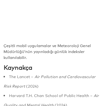
Çeşitli mobil uygulamalar ve Meteoroloji Genel
Müdürlüğü’nün yayınladığı günlük indeksler
kullanılabilir.
Kaynakça
The Lancet –
Air Pollution and Cardiovascular
Risk Report
(2024)
Harvard T.H. Chan School of Public Health –
Air
Quality and Mental Health
(2024)