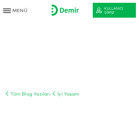
KULLANICI
MENÜ
GIRIŞI
Tüm Blog Yazıları
İyi Yaşam