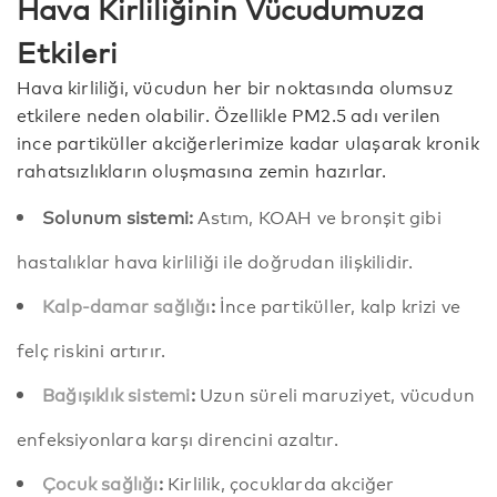
Hava Kirliliğinin Vücudumuza
Etkileri
Hava kirliliği, vücudun her bir noktasında olumsuz
etkilere neden olabilir. Özellikle PM2.5 adı verilen
ince partiküller akciğerlerimize kadar ulaşarak kronik
rahatsızlıkların oluşmasına zemin hazırlar.
Solunum sistemi:
Astım, KOAH ve bronşit gibi
hastalıklar hava kirliliği ile doğrudan ilişkilidir.
Kalp-damar sağlığı
:
İnce partiküller, kalp krizi ve
felç riskini artırır.
Bağışıklık sistemi
:
Uzun süreli maruziyet, vücudun
enfeksiyonlara karşı direncini azaltır.
Çocuk sağlığı
:
Kirlilik, çocuklarda akciğer