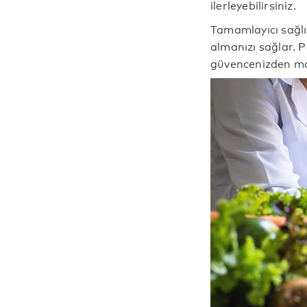
ilerleyebilirsiniz.
Tamamlayıcı sağlık
almanızı sağlar. P
güvencenizden mak