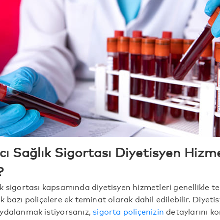
ı Sağlık Sigortası Diyetisyen Hizme
?
k sigortası kapsamında diyetisyen hizmetleri genellikle te
 bazı poliçelere ek teminat olarak dahil edilebilir. Diyeti
ydalanmak istiyorsanız,
sigorta poliçenizin
detaylarını ko