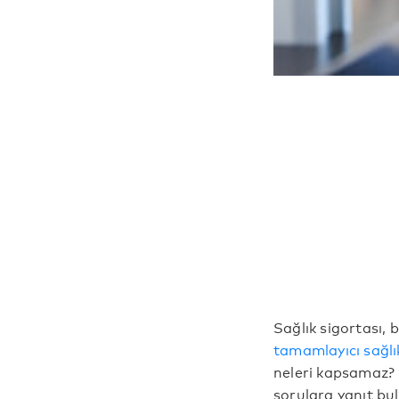
Sağlık sigortası, 
tamamlayıcı sağlı
neleri kapsamaz? B
sorulara yanıt bul