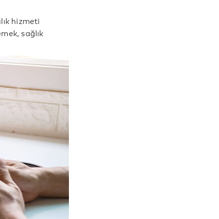
lık hizmeti
emek, sağlık