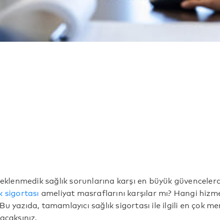
beklenmedik sağlık sorunlarına karşı en büyük güvencelerde
k sigortası
ameliyat masraflarını karşılar mı? Hangi hizme
u yazıda, tamamlayıcı sağlık sigortası ile ilgili en çok me
acaksınız.