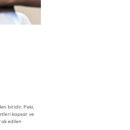
n biridir. Peki,
tleri kapsar ve
rak edilen