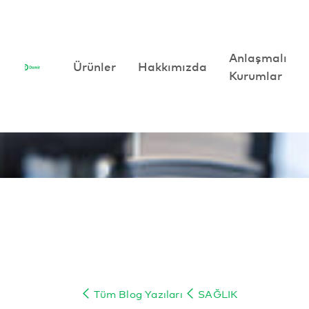
Anlaşmalı
Anlaşmalı
Ürünler
Ürünler
Hakkımızda
Hakkımızda
Kurumlar
Kurumlar
Tüm Blog Yazıları
SAĞLIK