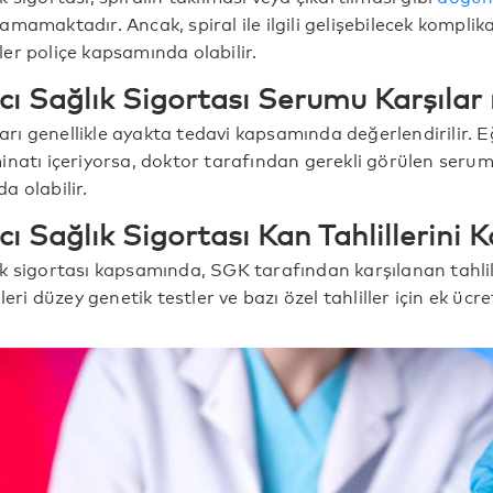
mamaktadır. Ancak, spiral ile ilgili gelişebilecek komplik
er poliçe kapsamında olabilir.
ı Sağlık Sigortası Serumu Karşılar
ı genellikle ayakta tedavi kapsamında değerlendirilir. E
inatı içeriyorsa, doktor tarafından gerekli görülen seru
a olabilir.
 Sağlık Sigortası Kan Tahlillerini K
k sigortası kapsamında, SGK tarafından karşılanan tahli
leri düzey genetik testler ve bazı özel tahliller için ek üc