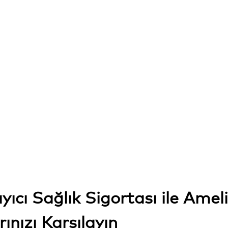
cı Sağlık Sigortası ile Amel
ınızı Karşılayın