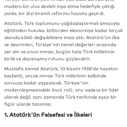
modern bir ulus devleti inşa etme hedefiyle çıktığı
yolda, bir dizi önemli reformu hayata geçirdi.
Atatürk, Türk toplumunu çağdaşlaştırmak amacıyla
eğitimden hukuka, kültürden ekonomiye kadar birçok
alanda köklü değişikliklere imza attı. Atatürk'ün ilke
ve devrimleri, Türkiye'nin temel değerleri arasında
yer alır ve onun mirası, bugün hala Türk milletinin
birlik ve dayanışma ruhunu güçlendirir.
Mustafa Kemal Atatürk, 10 Kasım 1938'de hayatını
kaybetti, ancak mirası Türk milletinin kalbinde
sonsuza kadar yaşayacak. Türkiye'nin
modernleşmesindeki öncü rolü, onu sadece bir lider
olarak değil, aynı zamanda Türk tarihinde eşsiz bir
figür olarak tanımlar.
1. Atatürk'ün Felsefesi ve İlkeleri