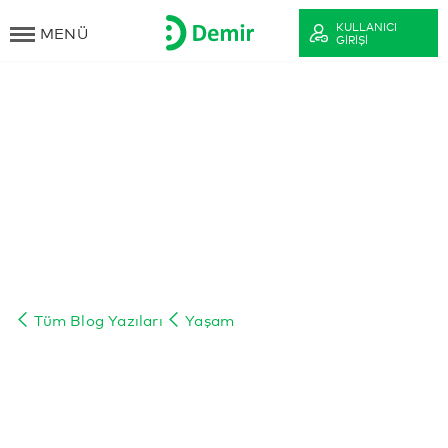
KULLANICI
MENÜ
GIRIŞI
Tüm Blog Yazıları
Yaşam