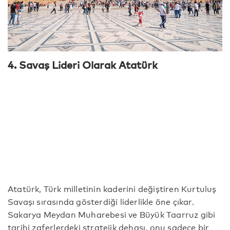
4. Savaş Lideri Olarak Atatürk
Atatürk, Türk milletinin kaderini değiştiren Kurtuluş
Savaşı sırasında gösterdiği liderlikle öne çıkar.
Sakarya Meydan Muharebesi ve Büyük Taarruz gibi
tarihi zaferlerdeki stratejik dehası, onu sadece bir