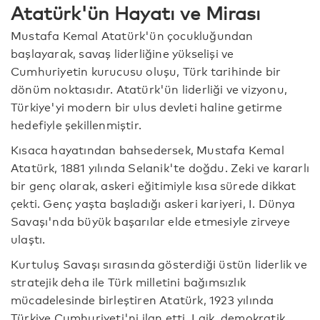
Atatürk'ün Hayatı ve Mirası
Mustafa Kemal Atatürk'ün çocukluğundan
başlayarak, savaş liderliğine yükselişi ve
Cumhuriyetin kurucusu oluşu, Türk tarihinde bir
dönüm noktasıdır. Atatürk'ün liderliği ve vizyonu,
Türkiye'yi modern bir ulus devleti haline getirme
hedefiyle şekillenmiştir.
Kısaca hayatından bahsedersek, Mustafa Kemal
Atatürk, 1881 yılında Selanik'te doğdu. Zeki ve kararlı
bir genç olarak, askeri eğitimiyle kısa sürede dikkat
çekti. Genç yaşta başladığı askeri kariyeri, I. Dünya
Savaşı'nda büyük başarılar elde etmesiyle zirveye
ulaştı.
Kurtuluş Savaşı sırasında gösterdiği üstün liderlik ve
stratejik deha ile Türk milletini bağımsızlık
mücadelesinde birleştiren Atatürk, 1923 yılında
Türkiye Cumhuriyeti'ni ilan etti. Laik, demokratik,