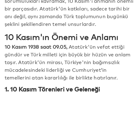
sorumlulukları kavramak, 10 Kasım'ı anmanın önemli
bir parçasıdır. Atatürk'ün katkıları, sadece tarihi bir
anı değil, aynı zamanda Türk toplumunun bugünkü
şeklini şekillendiren temel unsurlardır.
10 Kasım'ın Önemi ve Anlamı
10 Kasım 1938 saat 09.05,
Atatürk'ün vefat ettiği
gündür ve Türk milleti için büyük bir hüzün ve anlam
taşır. Atatürk'ün mirası, Türkiye'nin bağımsızlık
mücadelesindeki liderliği ve Cumhuriyet’in
temellerini atan kararlılığı ile birlikte hatırlanır.
1. 10 Kasım Törenleri ve Geleneği